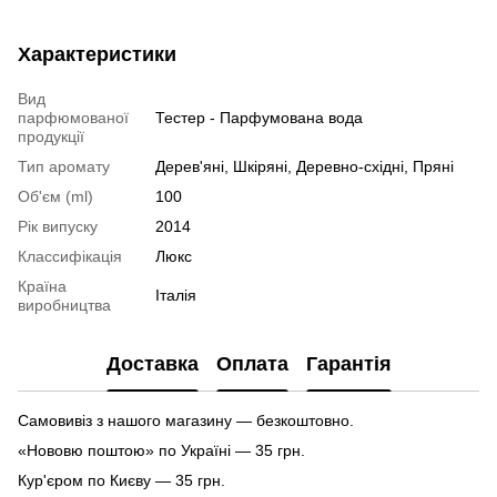
Характеристики
Вид
парфюмованої
Тестер - Парфумована вода
продукції
Тип аромату
Дерев'яні, Шкіряні, Деревно-східні, Пряні
Об'єм (ml)
100
Рік випуску
2014
Классифікація
Люкс
Країна
Італія
виробництва
Доставка
Оплата
Гарантія
Самовивіз з нашого магазину — безкоштовно.
«Нововю поштою» по Україні — 35 грн.
Кур'єром по Києву — 35 грн.