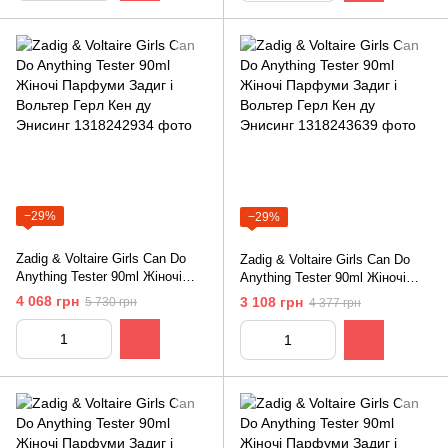
−29%
−29%
Zadig & Voltaire Girls Can Do
Zadig & Voltaire Girls Can Do
Anything Tester 90ml Жіночі
Anything Tester 90ml Жіночі
Парфуми Задиг і Вольтер Герл
Парфуми Задиг і Вольтер Герл
4 068 грн
3 108 грн
5 730 грн
4 377 грн
Кен ду Энисинг
Кен ду Энисинг