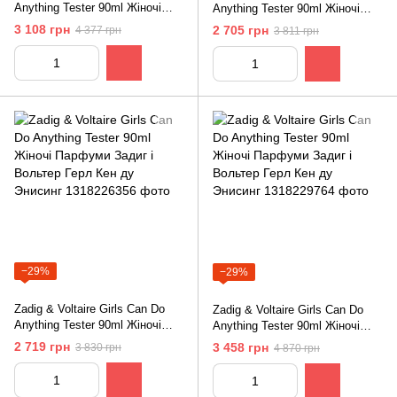
Anything Tester 90ml Жіночі
Anything Tester 90ml Жіночі
Парфуми Задиг і Вольтер Герл
Парфуми Задиг і Вольтер Герл
3 108 грн
2 705 грн
4 377 грн
3 811 грн
Кен ду Энисинг
Кен ду Энисинг
−29%
−29%
Zadig & Voltaire Girls Can Do
Zadig & Voltaire Girls Can Do
Anything Tester 90ml Жіночі
Anything Tester 90ml Жіночі
Парфуми Задиг і Вольтер Герл
Парфуми Задиг і Вольтер Герл
2 719 грн
3 458 грн
3 830 грн
4 870 грн
Кен ду Энисинг
Кен ду Энисинг