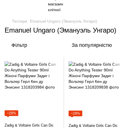
Тестери
Emanuel Ungaro (Эмануэль Унгаро)
Emanuel Ungaro (Эмануэль Унгаро)
Фільтр
За популярністю
−29%
−29%
Zadig & Voltaire Girls Can Do
Zadig & Voltaire Girls Can Do