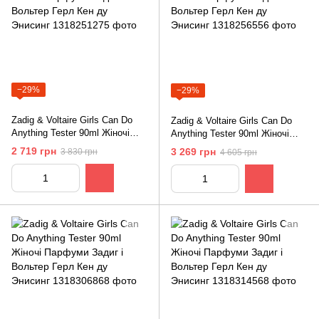
−29%
−29%
Zadig & Voltaire Girls Can Do
Zadig & Voltaire Girls Can Do
Anything Tester 90ml Жіночі
Anything Tester 90ml Жіночі
Парфуми Задиг і Вольтер Герл
Парфуми Задиг і Вольтер Герл
2 719 грн
3 269 грн
3 830 грн
4 605 грн
Кен ду Энисинг
Кен ду Энисинг