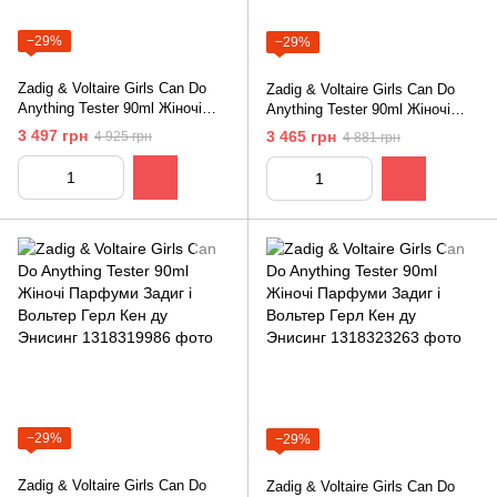
−29%
−29%
Zadig & Voltaire Girls Can Do
Zadig & Voltaire Girls Can Do
Anything Tester 90ml Жіночі
Anything Tester 90ml Жіночі
Парфуми Задиг і Вольтер Герл
Парфуми Задиг і Вольтер Герл
3 497 грн
3 465 грн
4 925 грн
4 881 грн
Кен ду Энисинг
Кен ду Энисинг
−29%
−29%
Zadig & Voltaire Girls Can Do
Zadig & Voltaire Girls Can Do