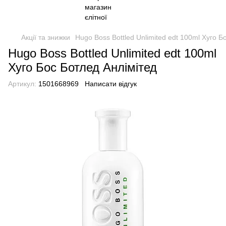
Акції та знижки
Hugo Boss Bottled Unlimited edt 100ml Хуго Б
Hugo Boss Bottled Unlimited edt 100ml
Хуго Бос Ботлед Анлімітед
Артикул:
1501668969
Написати відгук