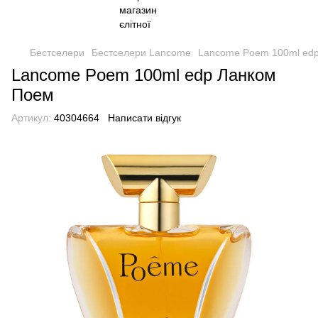
Бестселери
Бестселери Lancome
Lancome Poem 100ml ed
Lancome Poem 100ml edp Ланком
Поем
Артикул:
40304664
Написати відгук