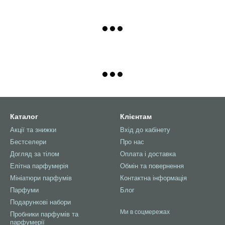
Каталог
Клієнтам
Акції та знижки
Вхід до кабінету
Бестселери
Про нас
Догляд за тілом
Оплата і доставка
Елітна парфумерія
Обмін та повернення
Мініатюри парфумів
Контактна інформація
Парфуми
Блог
Подарункові набори
Ми в соцмережах
Пробники парфумів та
парфумерії