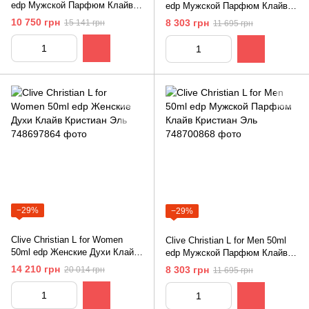
edр Мужской Парфюм Клайв
edр Мужской Парфюм Клайв
Кристиан С
Кристиан Эль
10 750 грн
8 303 грн
15 141 грн
11 695 грн
−29%
−29%
Clive Christian L for Women
Clive Christian L for Мen 50ml
50ml edр Женские Духи Клайв
edр Мужской Парфюм Клайв
Кристиан Эль
Кристиан Эль
14 210 грн
8 303 грн
20 014 грн
11 695 грн