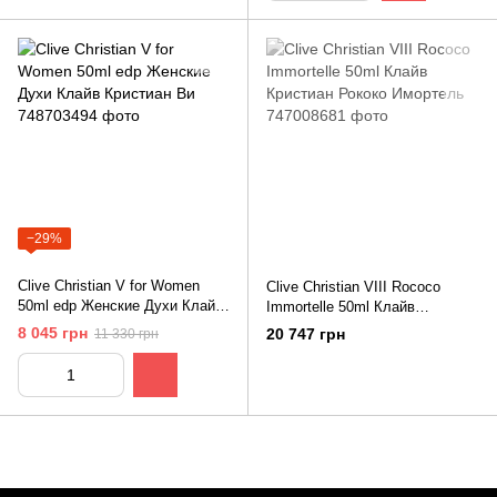
−29%
Clive Christian V for Women
Clive Christian VIII Rococo
50ml edр Женские Духи Клайв
Immortelle 50ml Клайв
Кристиан Ви
Кристиан Рококо Имортель
8 045 грн
20 747 грн
11 330 грн