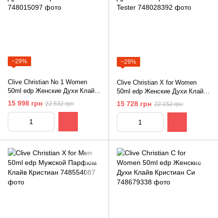
−29%
−29%
Clive Christian No 1 Women
Clive Christian X for Women
50ml edр Женские Духи Клайв
50ml edр Женские Духи Клайв
Кристиан No 1
Кристиан Х Tester
15 998 грн
15 728 грн
22 532 грн
22 152 грн