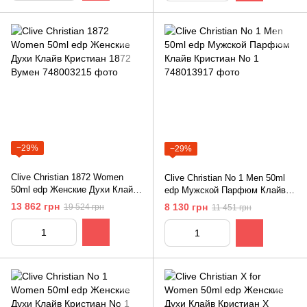
−29%
−29%
Clive Christian 1872 Women
Clive Christian No 1 Men 50ml
50ml edр Женские Духи Клайв
edр Мужской Парфюм Клайв
Кристиан 1872 Вумен
Кристиан No 1
13 862 грн
8 130 грн
19 524 грн
11 451 грн