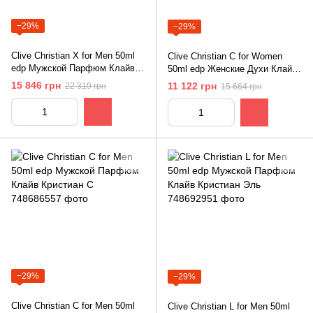
−29%
−29%
Clive Christian X for Мen 50ml
Clive Christian С for Women
edр Мужской Парфюм Клайв
50ml edр Женские Духи Клайв
Кристиан
Кристиан Си
15 846 грн
11 122 грн
22 319 грн
15 664 грн
−29%
−29%
Clive Christian С for Мen 50ml
Clive Christian L for Мen 50ml