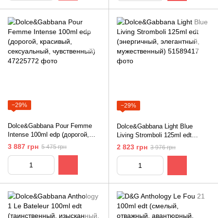
−29%
−29%
Dolce&Gabbana Pour Femme
Dolce&Gabbana Light Blue
Intense 100ml edp (дорогой,
Living Stromboli 125ml edt
красивый, сексуальный,
(энергичный, элегантный,
3 887 грн
2 823 грн
5 475 грн
3 976 грн
чувственный)
мужественный)