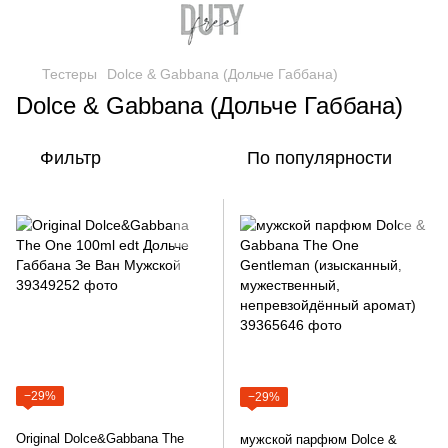
Тестеры
Dolce & Gabbana (Дольче Габбана)
Dolce & Gabbana (Дольче Габбана)
Фильтр
По популярности
−29%
−29%
Original Dolce&Gabbana The
мужской парфюм Dolce &