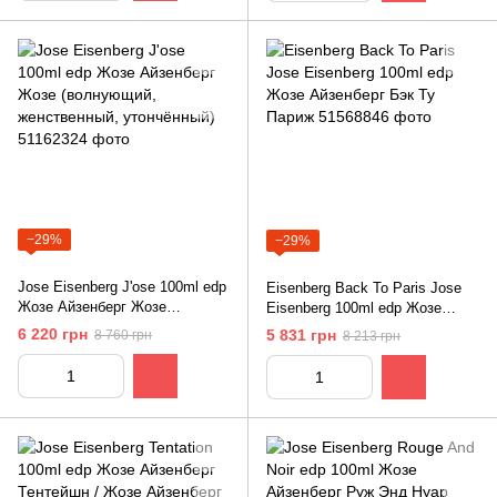
−29%
−29%
Jose Eisenberg J'ose 100ml edp
Eisenberg Back To Paris Jose
Жозе Айзенберг Жозе
Eisenberg 100ml edp Жозе
(волнующий, женственный,
Айзенберг Бэк Ту Париж
6 220 грн
5 831 грн
8 760 грн
8 213 грн
утончённый)