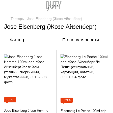
Тестеры
Jose Eisenberg (Жозе Айзенберг)
Jose Eisenberg (Жозе Айзенберг)
Фильтр
По популярности
−29%
−29%
Jose Eisenberg J`ose Homme
Eisenberg Le Peche 100ml edp