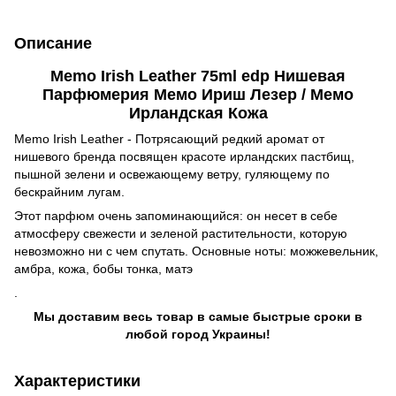
Описание
Memo Irish Leather 75ml edp Нишевая
Парфюмерия Мемо Ириш Лезер / Мемо
Ирландская Кожа
Memo Irish Leather - Потрясающий редкий аромат от
нишевого бренда посвящен красоте ирландских пастбищ,
пышной зелени и освежающему ветру, гуляющему по
бескрайним лугам.
Этот парфюм очень запоминающийся: он несет в себе
атмосферу свежести и зеленой растительности, которую
невозможно ни с чем спутать. Основные ноты: можжевельник,
амбра, кожа, бобы тонка, матэ
.
Мы доставим весь товар в самые быстрые сроки в
любой город Украины!
Характеристики