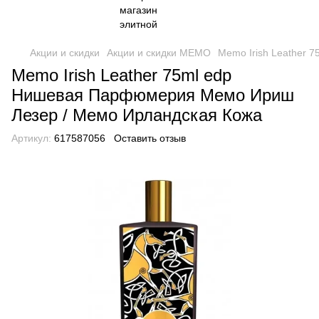
Акции и скидки
Акции и скидки MEMO
Memo Irish Leather
Memo Irish Leather 75ml edp
Нишевая Парфюмерия Мемо Ириш
Лезер / Мемо Ирландская Кожа
Артикул:
617587056
Оставить отзыв