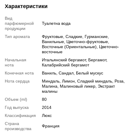
Характеристики
Вид
парфюмерной
Туалетна вода
продукции
Тип аромата
Фруктовые, Сладкие, Гурманские,
Ванильные, Цветочно-фруктовые,
Восточные (Ориентальные), Цветочно-
восточные
Начальная
Итальянский бергамот, Бергамот,
нота
Калабрийский бергамот
Конечная нота
Ваниль, Сандал, Белый мускус
Нота сердца
Миндаль, Лимон, Сладкий миндаль, Роза,
Малина, Малиновый ликер, Экстракт
малины
Объем (ml)
80
Год выпуска
2014
Классификация
Люкс
Страна
Франция
производства