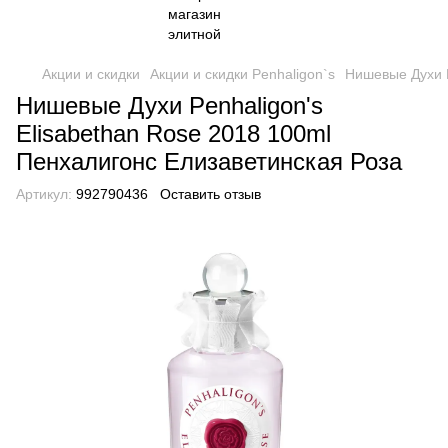
Акции и скидки
Акции и скидки Penhaligon`s
Нишевые Духи Pen
Нишевые Духи Penhaligon's
Elisabethan Rose 2018​​​​​​​ 100ml
Пенхалигонс Елизаветинская Роза​​​​​​​
Артикул:
992790436
Оставить отзыв