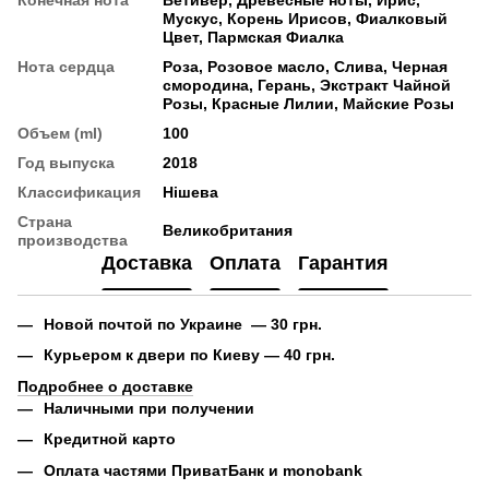
Мускус, Корень Ирисов, Фиалковый
Цвет, Пармская Фиалка
Нота сердца
Роза, Розовое масло, Слива, Черная
смородина, Герань, Экстракт Чайной
Розы, Красные Лилии, Майские Розы
Объем (ml)
100
Год выпуска
2018
Классификация
Нішева
Страна
Великобритания
производства
Доставка
Оплата
Гарантия
Новой почтой по Украине — 30 грн.
Курьером к двери по Киеву — 40 грн.
Подробнее о доставке
Наличными при получении
Кредитной карто
Оплата частями ПриватБанк и monobank