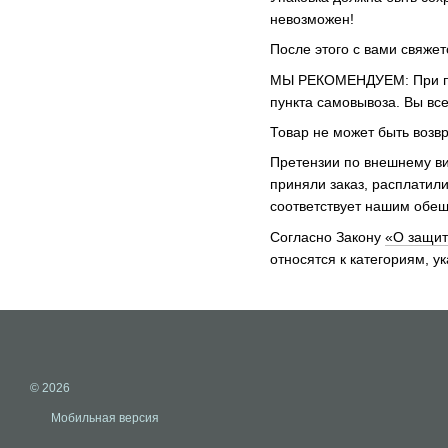
невозможен!
После этого с вами свяже
МЫ РЕКОМЕНДУЕМ: При полу
пункта самовывоза. Вы все
Товар не может быть возв
Претензии по внешнему ви
приняли заказ, расплатили
соответствует нашим обещ
Согласно Закону
«О защит
относятся к категориям, 
© 2026
Мобильная версия