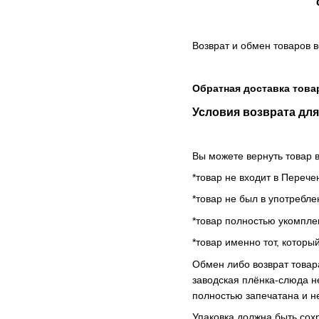
Возврат и обмен товаров 
Обратная доставка това
Условия возврата для
Вы можете вернуть товар в
*товар не входит в Переч
*товар не был в употребле
*товар полностью укомплек
*товар именно тот, котор
Обмен либо возврат това
заводская плёнка-слюда н
полностью запечатана и н
Упаковка должна быть сох