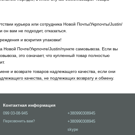
твии курьера или сотрудника Новой Почты/Укрпочты/Justin/
 он вам не подходит, отказаться.
реждения и вскрития упаковки!
 Новой Почте/Укрпочте/Justin/пункте самовывоза. Если вы
овывоза, это означает, что купленный товар полностью
ит.
мене и возврате товаров надлежащего качества, если они
длежащего качества, не подлежащих возврату и обмену
.
Контактная информация
099 03-08-945
+380990308945
+380990308945
Перезвонить вам?
skype