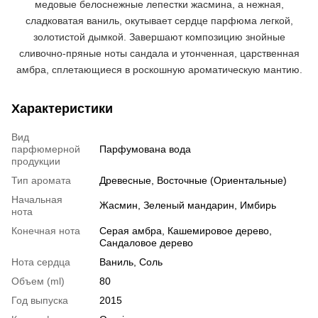
медовые белоснежные лепестки жасмина, а нежная,
сладковатая ваниль, окутывает сердце парфюма легкой,
золотистой дымкой. Завершают композицию знойные
сливочно-пряные ноты сандала и утонченная, царственная
амбра, сплетающиеся в роскошную ароматическую мантию.
Характеристики
Вид
парфюмерной
Парфумована вода
продукции
Тип аромата
Древесные, Восточные (Ориентальные)
Начальная
Жасмин, Зеленый мандарин, Имбирь
нота
Конечная нота
Серая амбра, Кашемировое дерево,
Сандаловое дерево
Нота сердца
Ваниль, Соль
Объем (ml)
80
Год выпуска
2015