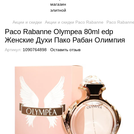
Акции и скидки
Акции и скидки Paco Rabanne
Paco Rabanne
Paco Rabanne Olympea 80ml edp
Женские Духи Пако Рабан Олимпия
Артикул:
1090764898
Оставить отзыв