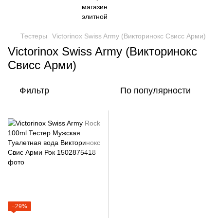
Тестеры
Victorinox Swiss Army (Викторинокс Свисс Арми)
Victorinox Swiss Army (Викторинокс
Свисс Арми)
Фильтр
По популярности
−29%