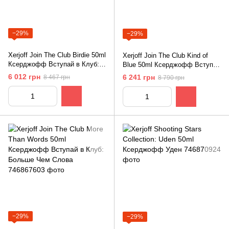
−29%
−29%
Xerjoff Join The Club Birdie 50ml
Xerjoff Join The Club Kind of
Ксерджофф Вступай в Клуб:
Blue 50ml Ксерджофф Вступай
Птичка
в Клуб: Оттенок Синего
6 012 грн
6 241 грн
8 467 грн
8 790 грн
−29%
−29%