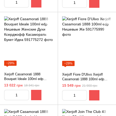
−29%
−29%
Xerjoff Casamorati 1888
Xerjoff Fiore D'Ulivo Xerjoff
Bouquet Ideale 100ml edp
Casamorati 1888 100ml edp
Нишевые Женские Духи
Нишевые Же
13 022 грн
15 549 грн
18 341 грн
21 900 грн
Ксерджофф Касаморати Букет
Идеа