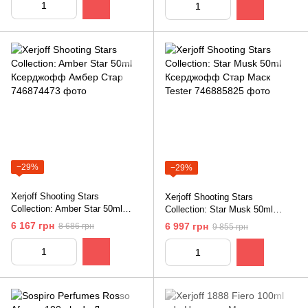
−29%
−29%
Xerjoff Shooting Stars
Xerjoff Shooting Stars
Collection: Amber Star 50ml
Collection: Star Musk 50ml
Ксерджофф Амбер Стар
Ксерджофф Стар Маск Tester
6 167 грн
6 997 грн
8 686 грн
9 855 грн