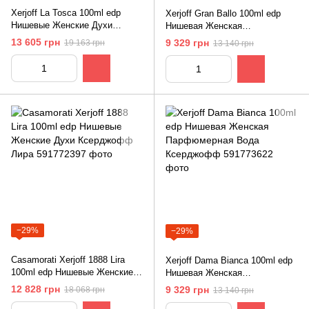
Xerjoff La Tosca 100ml edp
Xerjoff Gran Ballo 100ml edp
Нишевые Женские Духи
Нишевая Женская
Ксерджофф Ла Тоска
Парфюмерная Вода
13 605 грн
9 329 грн
19 163 грн
13 140 грн
Ксерджофф Гран Балло
−29%
−29%
Casamorati Xerjoff 1888 Lira
Xerjoff Dama Bianca 100ml edp
100ml edp Нишевые Женские
Нишевая Женская
Духи Ксерджофф Лира
Парфюмерная Вода
12 828 грн
9 329 грн
18 068 грн
13 140 грн
Ксерджофф