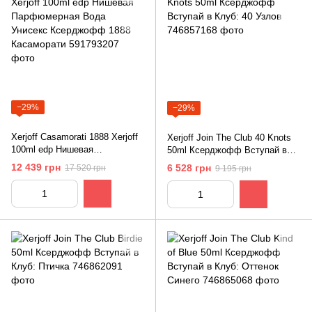
−29%
−29%
Xerjoff Casamorati 1888 Xerjoff
Xerjoff Join The Club 40 Knots
100ml edp Нишевая
50ml Ксерджофф Вступай в
Парфюмерная Вода Унисекс
Клуб: 40 Узлов
12 439 грн
6 528 грн
17 520 грн
9 195 грн
Ксерджофф 1888 Касаморати