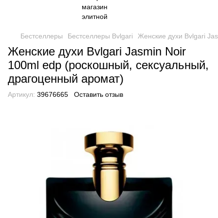
Бестселлеры
Бестселлеры Bvlgari
Женские духи Bvlgari Ja
Женские духи Bvlgari Jasmin Noir
100ml edp (роскошный, сексуальный,
драгоценный аромат)
Артикул:
39676665
Оставить отзыв