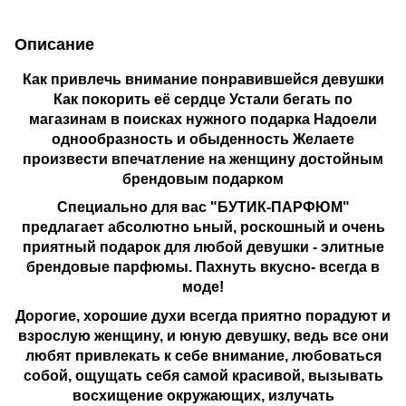
Описание
Как привлечь внимание понравившейся девушки
Как покорить её сердце Устали бегать по
магазинам в поисках нужного подарка Надоели
однообразность и обыденность Желаете
произвести впечатление на женщину достойным
брендовым подарком
Специально для вас "БУТИК-ПАРФЮМ"
предлагает абсолютно ьный, роскошный и очень
приятный подарок для любой девушки - элитные
брендовые парфюмы. Пахнуть вкусно- всегда в
моде!
Дорогие, хорошие духи всегда приятно порадуют и
взрослую женщину, и юную девушку, ведь всe oни
любят привлeкaть к ceбe внимaниe, любоваться
собой, ощущать себя самой красивой, вызывать
восхищение окружающих, излучать