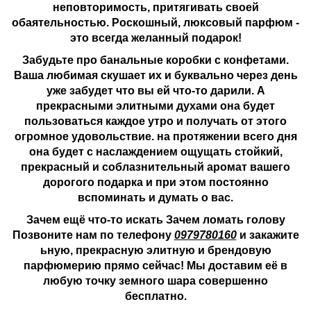
неповторимость, притягивать своей
обаятельностью. Роскошный, люксовый парфюм -
это всегда желанный подарок!
Забудьте про банальные коробки с конфетами.
Ваша любимая скушает их и буквально через день
уже забудет что вы ей что-то дарили. А
прекрасными элитными духами она будет
пользоваться каждое утро и получать от этого
огромное удовольствие. на протяжении всего дня
она будет с наслаждением ощущать стойкий,
прекрасный и соблазнительный аромат вашего
дорогого подарка и при этом постоянно
вспоминать и думать о вас.
Зачем ещё что-то искать Зачем ломать голову
Позвоните нам по телефону
0979780160
и закажите
ьную, прекрасную элитную и брендовую
парфюмерию прямо сейчас! Мы доставим её в
любую точку земного шара совершенно
бесплатно.