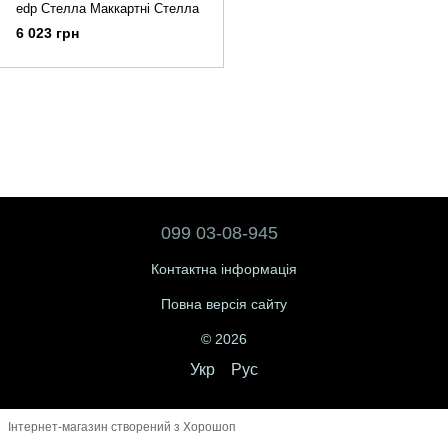
edp Стелла Маккартні Стелла
6 023 грн
099 03-08-945
Контактна інформація
Повна версія сайту
© 2026
Укр
Рус
Інтернет-магазин створений з Хорошоп