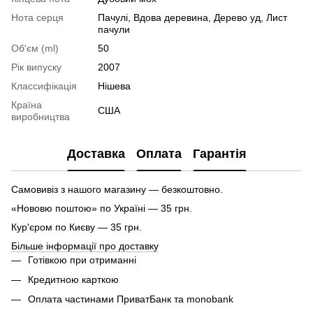
Нота серця
Пачулі, Вдова деревина, Дерево уд, Лист
пачули
Об'єм (ml)
50
Рік випуску
2007
Классифікація
Нішева
Країна
США
виробництва
Доставка
Оплата
Гарантія
Самовивіз з нашого магазину — безкоштовно.
«Нововю поштою» по Україні — 35 грн.
Кур'єром по Києву — 35 грн.
Більше інформації про доставку
Готівкою при отриманні
Кредитною карткою
Оплата частинами ПриватБанк та monobank