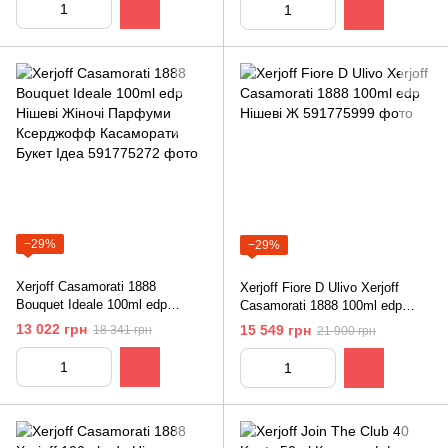
−29%
−29%
Xerjoff Casamorati 1888
Xerjoff Fiore D Ulivo Xerjoff
Bouquet Ideale 100ml edp
Casamorati 1888 100ml edp
Нішеві Жіночі Парфуми
Нішеві Ж
13 022 грн
15 549 грн
18 341 грн
21 900 грн
Ксерджофф Касаморати Букет
Ідеа