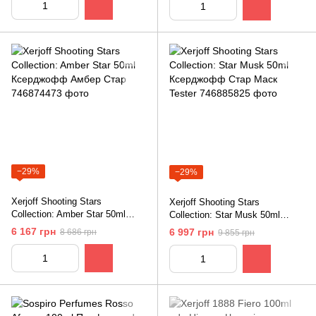
−29%
−29%
Xerjoff Shooting Stars
Xerjoff Shooting Stars
Collection: Amber Star 50ml
Collection: Star Musk 50ml
Ксерджофф Амбер Стар
Ксерджофф Стар Маск Tester
6 167 грн
6 997 грн
8 686 грн
9 855 грн