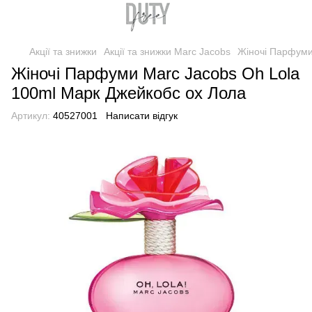
Акції та знижки
Акції та знижки Marc Jacobs
Жіночі Парфуми
Жіночі Парфуми Marc Jacobs Oh Lola
100ml Марк Джейкобс ох Лола
Артикул:
40527001
Написати відгук