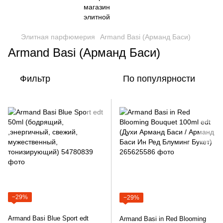
Элитная парфюмерия
Armand Basi (Арманд Баси)
Armand Basi (Арманд Баси)
Фильтр
По популярности
−29%
−29%
Armand Basi Blue Sport edt
Armand Basi in Red Blooming