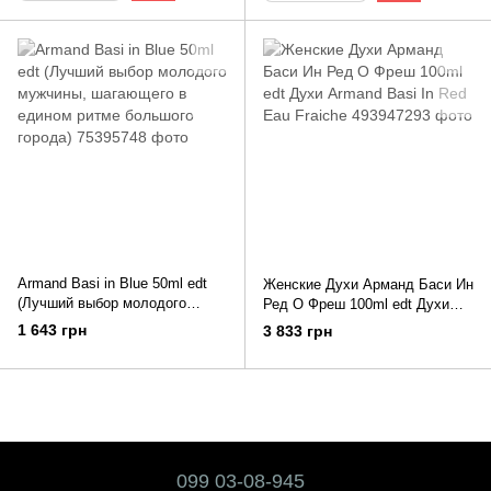
Armand Basi in Blue 50ml edt
Женские Духи Арманд Баси Ин
(Лучший выбор молодого
Ред О Фреш 100ml edt Духи
мужчины, шагающего в
Armand Basi In Red Eau Fraiche
1 643 грн
3 833 грн
едином ритме большого
города)
099 03-08-945