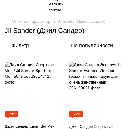
Элитная парфюмерия
Jil Sander (Джил Сандер)
Jil Sander (Джил Сандер)
Фильтр
По популярности
−29%
−29%
Джил Сандер Спорт фо Мен /
Джил Сандер Эвероуз Jil