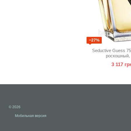
−27%
Seductive Guess 75
роскошный,
3 117 гр
© 2026
Мобильная версия