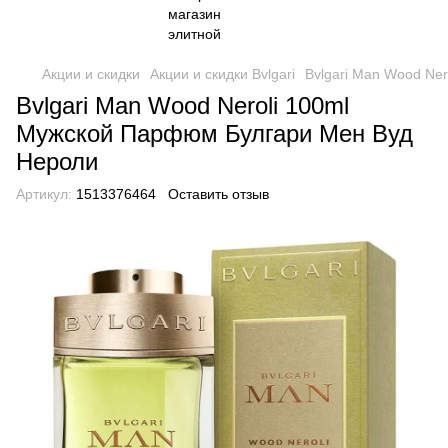
Акции и скидки
Акции и скидки Bvlgari
Bvlgari Man Wood Ne
Bvlgari Man Wood Neroli 100ml
Мужской Парфюм Булгари Мен Вуд
Нероли
Артикул:
1513376464
Оставить отзыв