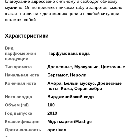
благоухание адресовано сильному и свободолюбивому
мужчине. Он не приемлет никаких табу и запретов, смело
шагает по жизни к достижению цели и в любой ситуации
остается собой.
Характеристики
Вид
парфюмерной
Парфумована вода
продукции
Тип аромата
Древесные, Мускусные, Цветочные
Начальная нота
Бергамот, Нероли
Конечная нота
Амбра, Белый мускус, Древесные
ноты, Кожа, Серая амбра
Нота сердца
Вирджинийский кедр
Объем (ml)
100
Год выпуска
2019
Классификация
Мідл маркет/Mastige
Оригинальность
оригінал