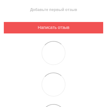
Добавьте первый отзыв
Написать отзыв