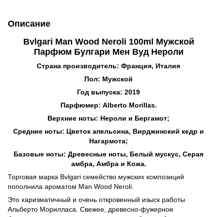
Описание
Bvlgari Man Wood Neroli 100ml Мужской
Парфюм Булгари Мен Вуд Нероли
Страна производитель: Франция, Италия
Пол: Мужской
Год выпуска: 2019
Парфюмер: Alberto Morillas.
Верхние ноты: Нероли и Бергамот;
Средние ноты: Цветок апельсина, Вирджинский кедр и
Нагармота;
Базовые ноты: Древесные ноты, Белый мускус, Серая
амбра, Амбра и Кожа.
Торговая марка Bvlgari семейство мужских композиций
пополнила ароматом Man Wood Neroli.
Это харизматичный и очень откровенный изыск работы
Альберто Морилласа. Свежее, древесно-фужерное