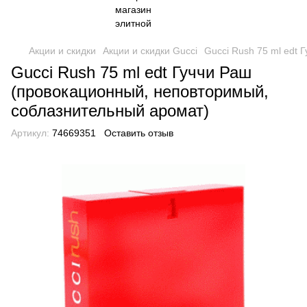
Акции и скидки
Акции и скидки Gucci
Gucci Rush 75 ml edt
Gucci Rush 75 ml edt Гуччи Раш
(провокационный, неповторимый,
соблазнительный аромат)
Артикул:
74669351
Оставить отзыв