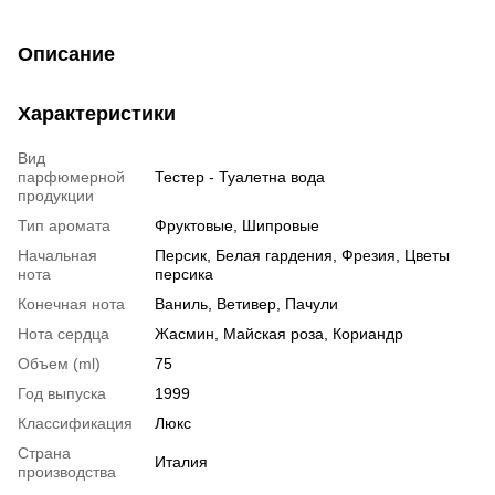
Описание
Характеристики
Вид
парфюмерной
Тестер - Туалетна вода
продукции
Тип аромата
Фруктовые, Шипровые
Начальная
Персик, Белая гардения, Фрезия, Цветы
нота
персика
Конечная нота
Ваниль, Ветивер, Пачули
Нота сердца
Жасмин, Майская роза, Кориандр
Объем (ml)
75
Год выпуска
1999
Классификация
Люкс
Страна
Италия
производства