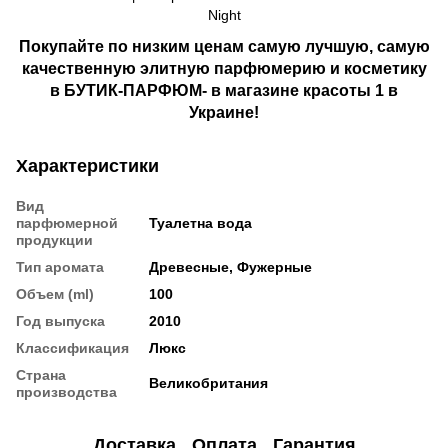
Night
Покупайте по низким ценам самую лучшую, самую
качественную элитную парфюмерию и косметику
в БУТИК-ПАРФЮМ- в магазине красоты 1 в
Украине!
Характеристики
Вид
парфюмерной
Туалетна вода
продукции
Тип аромата
Древесные, Фужерные
Объем (ml)
100
Год выпуска
2010
Классификация
Люкс
Страна
Великобритания
производства
Доставка
Оплата
Гарантия