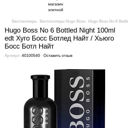
Бестселлеры
Бестселлеры Hugo Boss
Hugo Boss No 6 Bottl
Hugo Boss No 6 Bottled Night 100ml
edt Хуго Босс Ботлед Найт / Хьюго
Босс Ботл Найт
Артикул:
40100540
Оставить отзыв