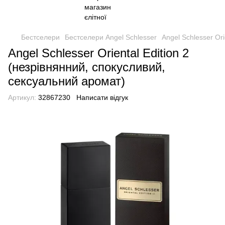
Бестселери
Бестселери Angel Schlesser
Angel Schlesser Or
Angel Schlesser Oriental Edition 2
(незрівнянний, спокусливий,
сексуальний аромат)
Артикул:
32867230
Написати відгук