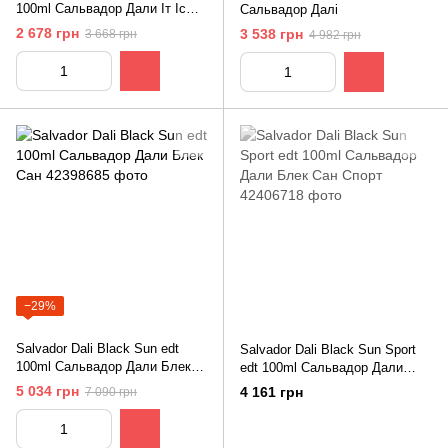
100ml Сальвадор Дали Іт Іс
Сальвадор Далі
Дрім
2 678 грн
3 538 грн
3 668 грн
4 982 грн
−29%
Salvador Dali Black Sun edt
Salvador Dali Black Sun Sport
100ml Сальвадор Дали Блек
edt 100ml Сальвадор Дали
Сан
Блек Сан Спорт
5 034 грн
4 161 грн
7 090 грн