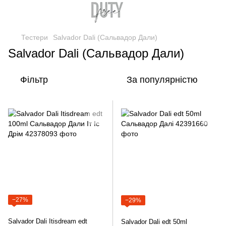
Тестери
Salvador Dali (Сальвадор Дали)
Salvador Dali (Сальвадор Дали)
Фільтр
За популярністю
−27%
−29%
Salvador Dali Itisdream edt
Salvador Dali edt 50ml