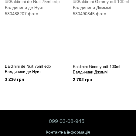
Baldinini de Nuit 75ml edp
Baldinini Gimmy edt 100ml
Балдинини де Нуит
Балдинини Джиммі
3 236 грн
2 702 грн
099 03-08-945
Контактна інформація