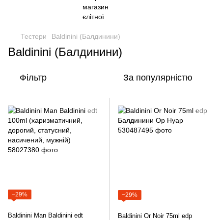
Тестери
Baldinini (Балдинини)
Baldinini (Балдинини)
Фільтр
За популярністю
−29%
−29%
Baldinini Man Baldinini edt
Baldinini Or Noir 75ml edp