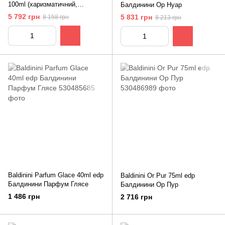
100ml (харизматичний,
Балдинини Ор Нуар
дорогий, статусний,
5 792 грн
5 831 грн
8 158 грн
8 213 грн
насичений, мужній)
Baldinini Parfum Glace 40ml edp
Baldinini Or Pur 75ml edp
Балдинини Парфум Глясе
Балдинини Ор Пур
1 486 грн
2 716 грн