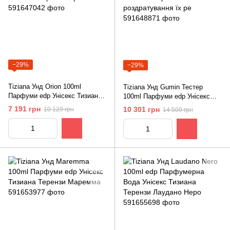
−29%
−29%
Tiziana Унд Orion 100ml
Tiziana Унд Gumin Тестер
Парфуми edp Унісекс Тизиана
100ml Парфуми edp Унісекс
Терензи Оріон
Тизиана Терензи
7 191 грн
10 301 грн
10 129 грн
14 509 грн
роздратування їх ре