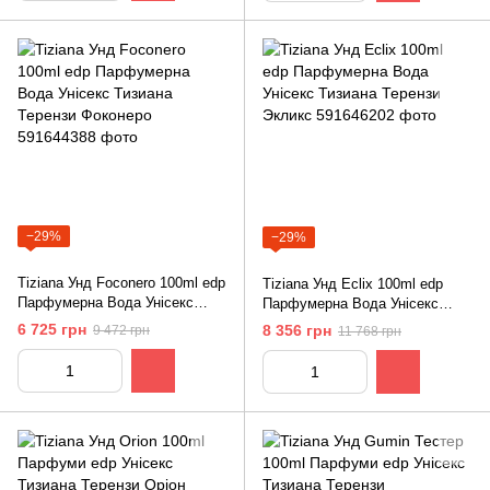
−29%
−29%
Tiziana Унд Foconero 100ml edp
Tiziana Унд Eclix 100ml edp
Парфумерна Вода Унісекс
Парфумерна Вода Унісекс
Тизиана Терензи Фоконеро
Тизиана Терензи Экликс
6 725 грн
8 356 грн
9 472 грн
11 768 грн