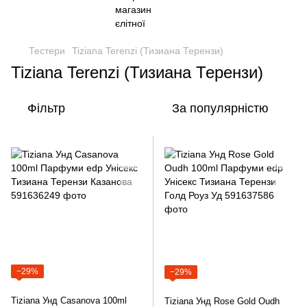
Тестери
Tiziana Terenzi (Тизиана Терензи)
Tiziana Terenzi (Тизиана Терензи)
Фільтр
За популярністю
−29%
−29%
Tiziana Унд Casanova 100ml
Tiziana Унд Rose Gold Oudh