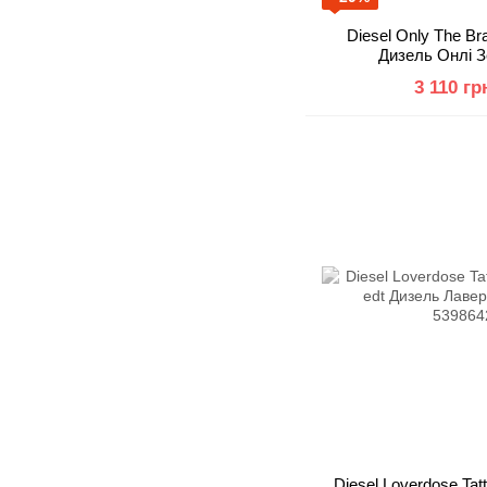
Diesel Only The Br
Дизель Онлі З
3 110 гр
Diesel Loverdose Tatt