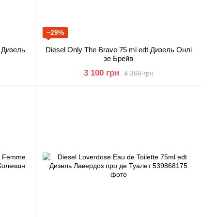
−29%
t Дизель
Diesel Only The Brave 75 ml edt Дизель Онлі
зе Брейв
3 100 грн
4 366 грн