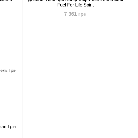
Fuel For Life Spirit
7 361 грн
ель Грін