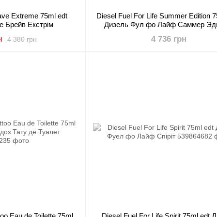
ave Extreme 75ml edt
Diesel Fuel For Life Summer Edition 7
е Брейв Екстрім
Дизель Фул фо Лайф Саммер Э
н
4 736 грн
4 380 грн
oo Eau de Toilette 75ml
Diesel Fuel For Life Spirit 75ml edt