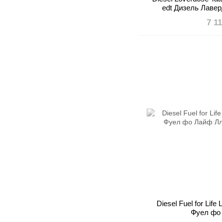
edt Дизель Лавер
7 1
Diesel Fuel for Life
Фуел фо