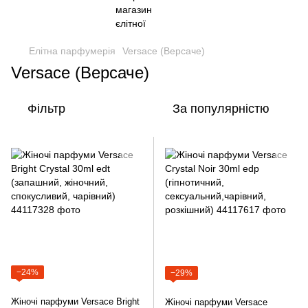
Елітна парфумерія
Versace (Версаче)
Versace (Версаче)
Фільтр
За популярністю
−24%
−29%
Жіночі парфуми Versace Bright
Жіночі парфуми Versace