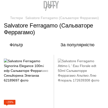
Тестери
Salvatore Ferragamo (Сальваторе Феррагамо)
Salvatore Ferragamo (Сальваторе
Феррагамо)
Фільтр
За популярністю
−29%