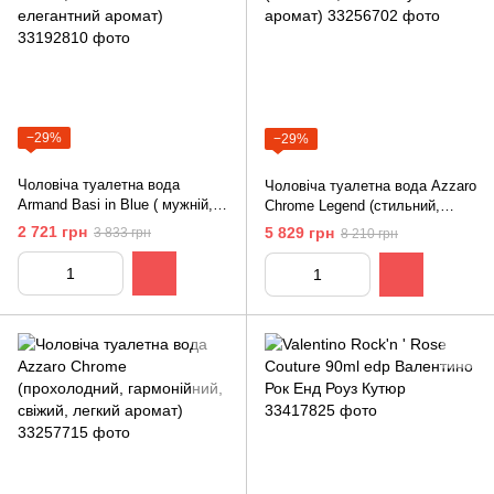
−29%
−29%
Чоловіча туалетна вода
Чоловіча туалетна вода Azzaro
Armand Basi in Blue ( мужній,
Chrome Legend (стильний,
свіжий, стильний і елегантний
свіжий мужній аромат)
2 721 грн
5 829 грн
3 833 грн
8 210 грн
аромат)