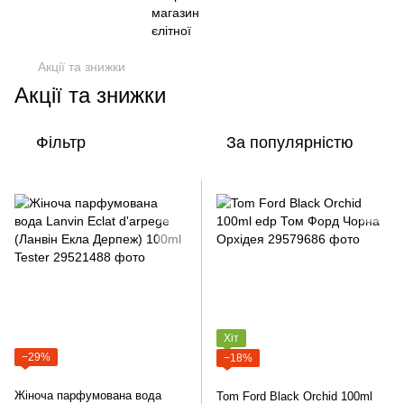
Акції та знижки
Акції та знижки
Фільтр
За популярністю
Хіт
−29%
−18%
Жіноча парфумована вода
Tom Ford Black Orchid 100ml