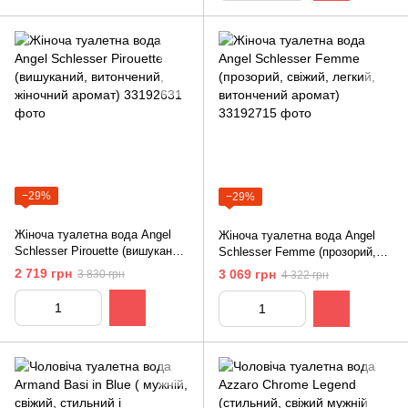
−29%
−29%
Жіноча туалетна вода Angel
Жіноча туалетна вода Angel
Schlesser Pirouette (вишуканий,
Schlesser Femme (прозорий,
витончений, жіночний аромат)
свіжий, легкий, витончений
2 719 грн
3 069 грн
3 830 грн
4 322 грн
аромат)