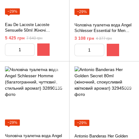
−29%
−29%
Eau De Lacoste Lacoste
Чоловіча туалетна вода Angel
Sensuelle 50ml Жіночі
Schlesser Essential for Men
Парфуми (чуттєвий, ніжний,
(неповторний, суворий, мужній
5 425 грн
3 108 грн
7 640 грн
4 377 грн
спокусливий аромат)
аромат)
−29%
−29%
Чоловіча туалетна вода Angel
Antonio Banderas Her Golden