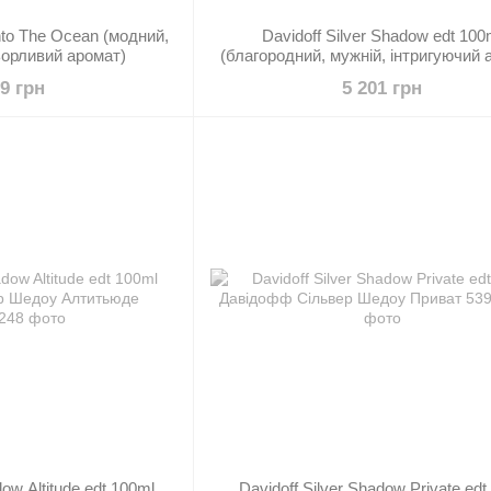
Into The Ocean (модний,
Davidoff Silver Shadow edt 100
ьорливий аромат)
(благородний, мужній, інтригуючий 
59 грн
5 201 грн
dow Altitude edt 100ml
Davidoff Silver Shadow Private edt