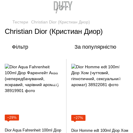
Тестери
Christian Dior (Кристиан Диор)
Christian Dior (Кристиан Диор)
Фільтр
За популярністю
−29%
−27%
Dior Aqua Fahrenheit 100ml Діор
Dior Homme edt 100ml Діор Хом