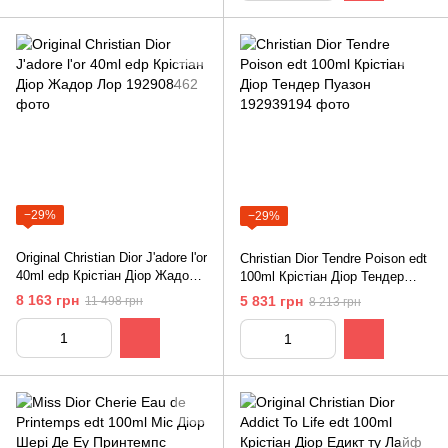
−29%
−29%
Original Christian Dior J'adore l'or
Christian Dior Tendre Poison edt
40ml edp Крістіан Діор Жадор
100ml Крістіан Діор Тендер
Лор
Пуазон
8 163 грн
5 831 грн
11 498 грн
8 213 грн