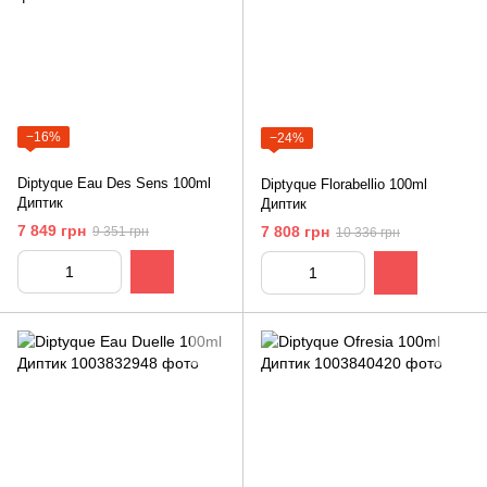
−16%
−24%
Diptyque Eau Des Sens 100ml
Diptyque Florabellio 100ml
Диптик
Диптик
7 849 грн
7 808 грн
9 351 грн
10 336 грн