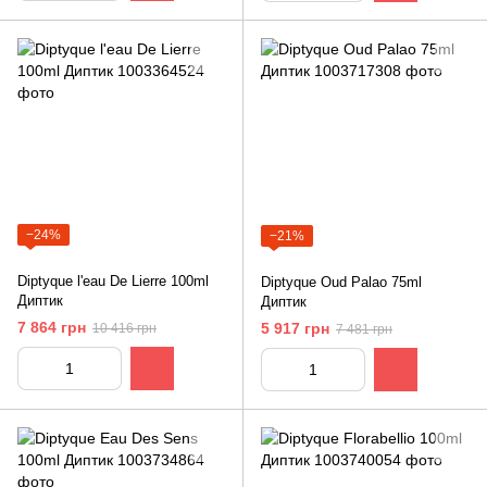
−24%
−21%
Diptyque l'eau De Lierre 100ml
Diptyque Oud Palao 75ml
Диптик
Диптик
7 864 грн
5 917 грн
10 416 грн
7 481 грн