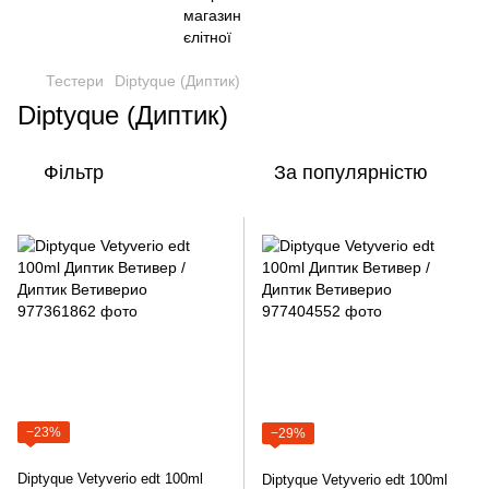
Тестери
Diptyque (Диптик)
Diptyque (Диптик)
Фільтр
За популярністю
−23%
−29%
Diptyque Vetyverio edt 100ml
Diptyque Vetyverio edt 100ml