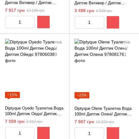
Диптик Ветивер / Диптик
Диптик Ветивер / Диптик
Ветиверио
Ветиверио
7 917 грн
3 498 грн
10 298 грн
4 928 грн
−15%
−23%
Diptyque Oyedo Туалетна Вода
Diptyque Olene Туалетна Вода
100ml Диптик Оедо/ Диптик
100ml Диптик Олені/ Диптик
Ойедо
Олена
7 559 грн
7 907 грн
8 913 грн
10 220 грн