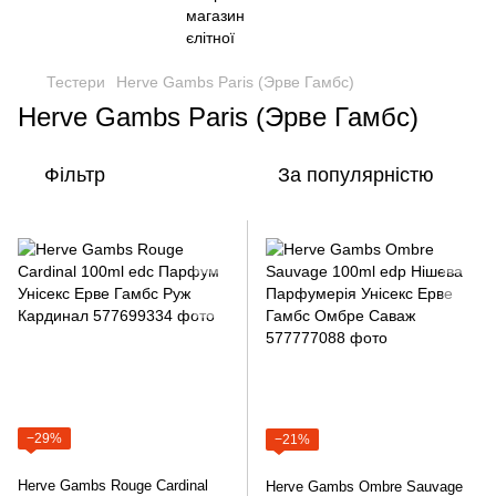
Тестери
Herve Gambs Paris (Эрве Гамбс)
Herve Gambs Paris (Эрве Гамбс)
Фільтр
За популярністю
−29%
−21%
Herve Gambs Rouge Cardinal
Herve Gambs Ombre Sauvage