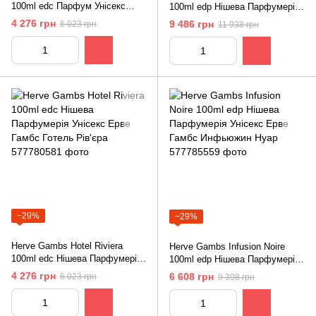
100ml edс Парфум Унісекс
100ml edp Нішева Парфумерія
Ерве Гамбс Руж Кардинал
Унісекс Ерве Гамбс Омбре
4 276 грн
9 486 грн
6 023 грн
11 938 грн
Саваж
−29%
−29%
Herve Gambs Hotel Riviera
Herve Gambs Infusion Noire
100ml edс Нішева Парфумерія
100ml edp Нішева Парфумерія
Унісекс Ерве Гамбс Готель
Унісекс Ерве Гамбс Инфьюжин
4 276 грн
6 608 грн
6 023 грн
9 308 грн
Рів'єра
Нуар