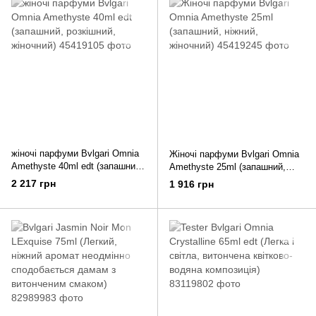
жіночі парфуми Bvlgari Omnia
Жіночі парфуми Bvlgari Omnia
Amethyste 40ml edt (запашний,
Amethyste 25ml (запашний,
розкішний, жіночний)
ніжний, жіночний)
2 217 грн
1 916 грн