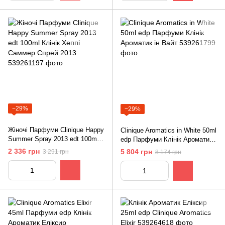
−29%
−29%
Жіночі Парфуми Clinique Happy
Clinique Aromatics in White 50ml
Summer Spray 2013 edt 100ml
edр Парфуми Клінік Ароматик
Клінік Хеппі Саммер Спрей
ін Вайт
2 336 грн
5 804 грн
3 291 грн
8 174 грн
2013