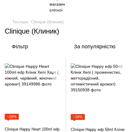
Тестери
Clinique (Клиник)
Clinique (Клиник)
Фільтр
За популярністю
−29%
−29%
Clinique Happy Heart 100ml edp
Clinique Happy edp 50ml Клінік