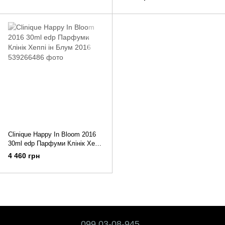
Clinique Happy In Bloom 2016
30ml edр Парфуми Клінік Хеппі
ін Блум 2016
4 460 грн
099 03-08-945