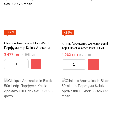
−29%
−29%
Clinique Aromatics Elixir 45ml
Клінік Ароматик Еліксир 25ml
Парфуми edp Клінік Ароматик
edp Clinique Aromatics Elixir
Еліксир
3 477 грн
4 062 грн
4 898 грн
5 722 грн