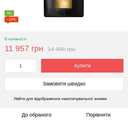
Хіт
−18%
В наявності
11 957 грн
14 496 грн
Купити
Замовити швидко
Увійти
для відображення накопичувальної знижки
%
До обраного
Порівняти