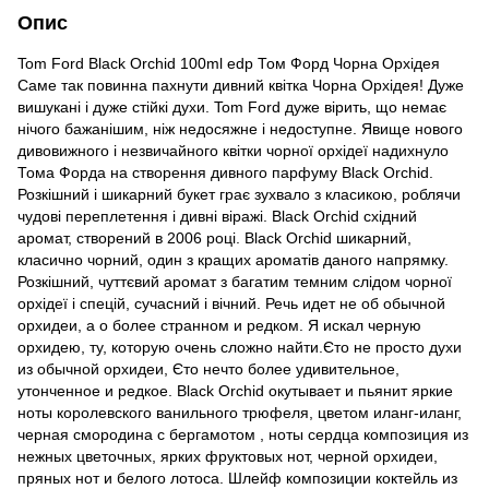
Опис
Tom Ford Black Orchid 100ml edp Том Форд Чорна Орхідея
Саме так повинна пахнути дивний квітка Чорна Орхідея! Дуже
вишукані і дуже стійкі духи. Tom Ford дуже вірить, що немає
нічого бажанішим, ніж недосяжне і недоступне. Явище нового
дивовижного і незвичайного квітки чорної орхідеї надихнуло
Тома Форда на створення дивного парфуму Black Orchid.
Розкішний і шикарний букет грає зухвало з класикою, роблячи
чудові переплетення і дивні віражі. Black Orchid східний
аромат, створений в 2006 році. Black Orchid шикарний,
класично чорний, один з кращих ароматів даного напрямку.
Розкішний, чуттєвий аромат з багатим темним слідом чорної
орхідеї і спецій, сучасний і вічний. Речь идет не об обычной
орхидеи, а о более странном и редком. Я искал черную
орхидею, ту, которую очень сложно найти.Єто не просто духи
из обычной орхидеи, Єто нечто более удивительное,
утонченное и редкое. Black Orchid окутывает и пьянит яркие
ноты королевского ванильного трюфеля, цветом иланг-иланг,
черная смородина с бергамотом , ноты сердца композиция из
нежных цветочных, ярких фруктовых нот, черной орхидеи,
пряных нот и белого лотоса. Шлейф композиции коктейль из