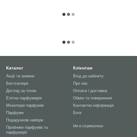
Каталог
Клієнтам
Акції та знижки
Вхід до кабінету
Бестселери
Про нас
Догляд за тілом
Оплата і доставка
Елітна парфумерія
Обмін та повернення
Мініатюри парфумів
Контактна інформація
Парфуми
Блог
Подарункові набори
Ми в соцмережах
Пробники парфумів та
парфумерії