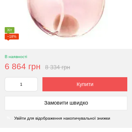
Хіт
−18%
В наявності
6 864 грн
8 334 грн
Купити
Замовити швидко
Увійти
для відображення накопичувальної знижки
%