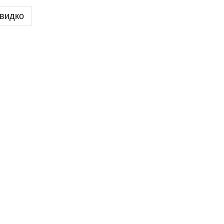
видко