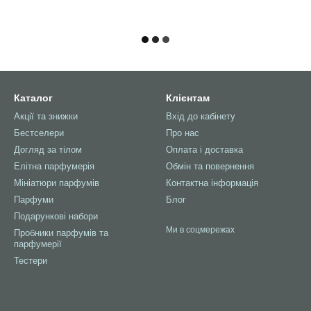
Каталог
Клієнтам
Акції та знижки
Вхід до кабінету
Бестселери
Про нас
Догляд за тілом
Оплата і доставка
Елітна парфумерія
Обмін та повернення
Мініатюри парфумів
Контактна інформація
Парфуми
Блог
Подарункові набори
Ми в соцмережах
Пробники парфумів та
парфумерії
Тестери