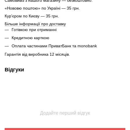
Самовивіз з нашого магазину — безкоштовно.
«Нововю поштою» по Україні — 35 грн.
Кур'єром по Києву — 35 грн.
Більше інформації про доставку
Готівкою при отриманні
Кредитною карткою
Оплата частинами ПриватБанк та monobank
Гарантія від виробника 12 місяців.
Відгуки
Додайте перший відгук