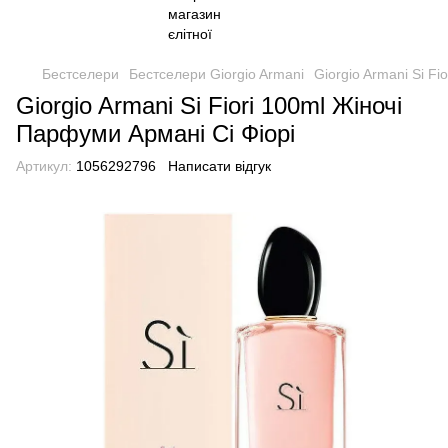
Бестселери
Бестселери Giorgio Armani
Giorgio Armani Si Fi
Giorgio Armani Si Fiori 100ml Жіночі
Парфуми Армані Сі Фіорі
Артикул:
1056292796
Написати відгук