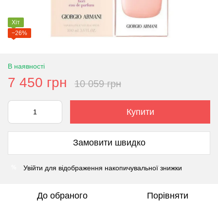
Хіт
−26%
В наявності
7 450 грн
10 059 грн
Купити
Замовити швидко
Увійти
для відображення накопичувальної знижки
%
До обраного
Порівняти