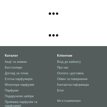
Каталог
Клієнтам
Акції та знижки
Вхід до кабінету
Бестселери
Про нас
Догляд за тілом
Оплата і доставка
Елітна парфумерія
Обмін та повернення
Мініатюри парфумів
Контактна інформація
Парфуми
Блог
Подарункові набори
Ми в соцмережах
Пробники парфумів та
парфумерії