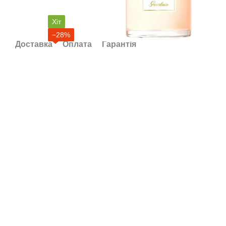
Хіт
−28%
Доставка
Оплата
Гарантія