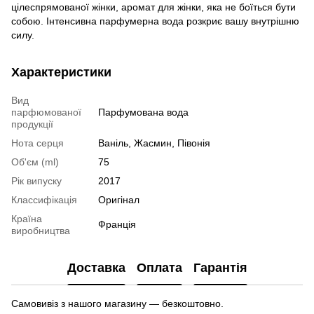
цілеспрямованої жінки, аромат для жінки, яка не боїться бути
собою. Інтенсивна парфумерна вода розкриє вашу внутрішню
силу.
Характеристики
Вид
парфюмованої
Парфумована вода
продукції
Нота серця
Ваніль, Жасмин, Півонія
Об'єм (ml)
75
Рік випуску
2017
Классифікація
Оригінал
Країна
Франція
виробництва
Доставка
Оплата
Гарантія
Самовивіз з нашого магазину — безкоштовно.