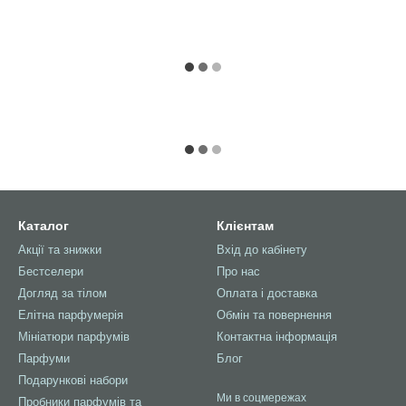
Каталог
Клієнтам
Акції та знижки
Вхід до кабінету
Бестселери
Про нас
Догляд за тілом
Оплата і доставка
Елітна парфумерія
Обмін та повернення
Мініатюри парфумів
Контактна інформація
Парфуми
Блог
Подарункові набори
Ми в соцмережах
Пробники парфумів та