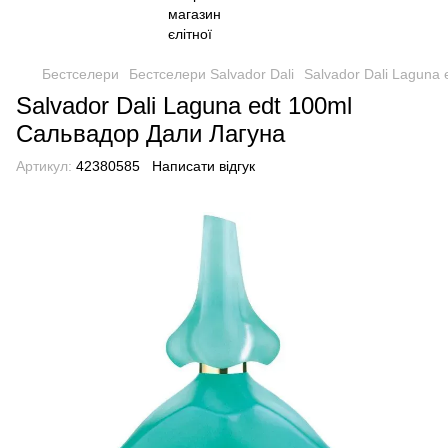
Бестселери
Бестселери Salvador Dali
Salvador Dali Laguna
Salvador Dali Laguna edt 100ml
Сальвадор Дали Лагуна
Артикул:
42380585
Написати відгук