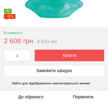
Хіт
−32%
В наявності
2 606 грн
3 833 грн
Купити
Замовити швидко
Увійти
для відображення накопичувальної знижки
%
До обраного
Порівняти