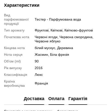
Характеристики
Вид
парфюмованої
Тестер - Парфумована вода
продукції
Тип аромату
Фруктові, Квіткові, Квітково-фруктові
Початкова нота
Червоні ягоди, Червона смородина,
Червоне яблуко
Кінцева нота
білий мускус, Деревина
Нота серця
Жасмин, Біла фрезія
Об'єм (ml)
90
Рік випуску
2016
Классифікація
Люкс
Країна
Франція
виробництва
Доставка
Оплата
Гарантія