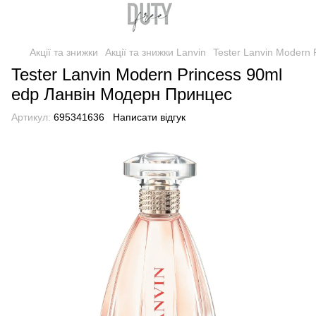
Акції та знижки
Акції та знижки Lanvin
Tester Lanvin Modern
Tester Lanvin Modern Princess 90ml
edp Ланвін Модерн Принцес
Артикул:
695341636
Написати відгук