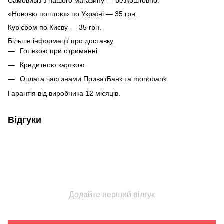
Самовивіз з нашого магазину — безкоштовно.
«Нововю поштою» по Україні — 35 грн.
Кур'єром по Києву — 35 грн.
Більше інформації про доставку
Готівкою при отриманні
Кредитною карткою
Оплата частинами ПриватБанк та monobank
Гарантія від виробника 12 місяців.
Відгуки
Додайте перший відгук